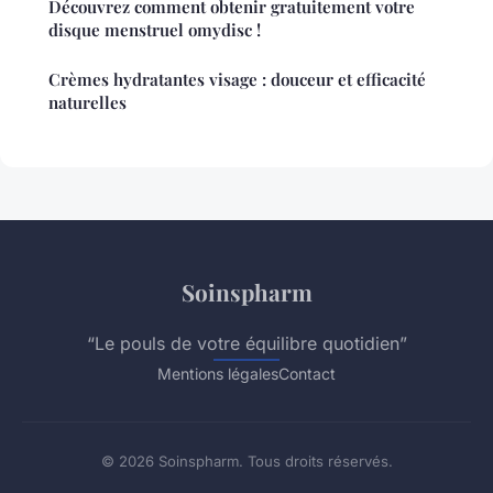
Découvrez comment obtenir gratuitement votre
disque menstruel omydisc !
Crèmes hydratantes visage : douceur et efficacité
naturelles
Soinspharm
“Le pouls de votre équilibre quotidien”
Mentions légales
Contact
© 2026 Soinspharm. Tous droits réservés.