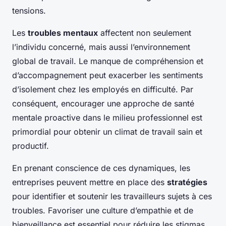
tensions.
Les
troubles mentaux
affectent non seulement
l’individu concerné, mais aussi l’environnement
global de travail. Le manque de compréhension et
d’accompagnement peut exacerber les sentiments
d’isolement chez les employés en difficulté. Par
conséquent, encourager une approche de santé
mentale proactive dans le milieu professionnel est
primordial pour obtenir un climat de travail sain et
productif.
En prenant conscience de ces dynamiques, les
entreprises peuvent mettre en place des
stratégies
pour identifier et soutenir les travailleurs sujets à ces
troubles. Favoriser une culture d’empathie et de
bienveillance est essentiel pour réduire les stigmas