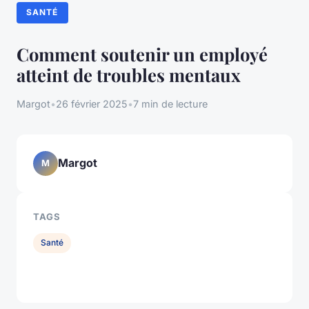
SANTÉ
Comment soutenir un employé
atteint de troubles mentaux
Margot
•
26 février 2025
•
7 min de lecture
Margot
M
TAGS
Santé