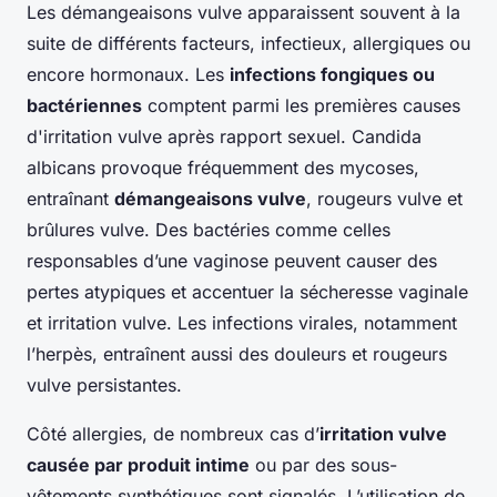
Les démangeaisons vulve apparaissent souvent à la
suite de différents facteurs, infectieux, allergiques ou
encore hormonaux. Les
infections fongiques ou
bactériennes
comptent parmi les premières causes
d'irritation vulve après rapport sexuel. Candida
albicans provoque fréquemment des mycoses,
entraînant
démangeaisons vulve
, rougeurs vulve et
brûlures vulve. Des bactéries comme celles
responsables d’une vaginose peuvent causer des
pertes atypiques et accentuer la sécheresse vaginale
et irritation vulve. Les infections virales, notamment
l’herpès, entraînent aussi des douleurs et rougeurs
vulve persistantes.
Côté allergies, de nombreux cas d’
irritation vulve
causée par produit intime
ou par des sous-
vêtements synthétiques sont signalés. L’utilisation de