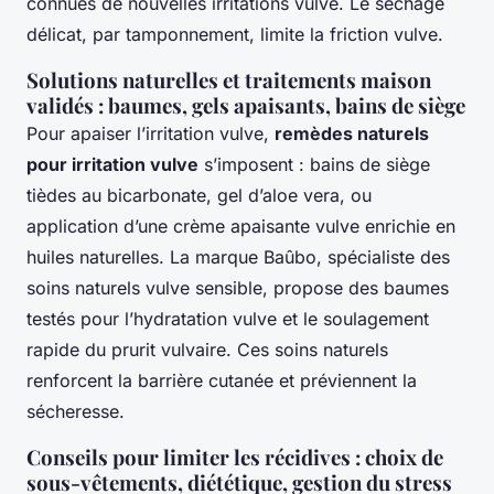
connues de nouvelles irritations vulve. Le séchage
délicat, par tamponnement, limite la friction vulve.
Solutions naturelles et traitements maison
validés : baumes, gels apaisants, bains de siège
Pour apaiser l’irritation vulve,
remèdes naturels
pour irritation vulve
s’imposent : bains de siège
tièdes au bicarbonate, gel d’aloe vera, ou
application d’une crème apaisante vulve enrichie en
huiles naturelles. La marque Baûbo, spécialiste des
soins naturels vulve sensible, propose des baumes
testés pour l’hydratation vulve et le soulagement
rapide du prurit vulvaire. Ces soins naturels
renforcent la barrière cutanée et préviennent la
sécheresse.
Conseils pour limiter les récidives : choix de
sous-vêtements, diététique, gestion du stress