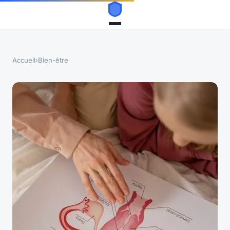
Accueil
›
Bien-être