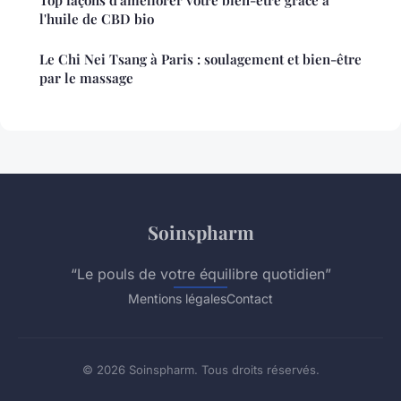
Top façons d'améliorer votre bien-être grâce à
l'huile de CBD bio
Le Chi Nei Tsang à Paris : soulagement et bien-être
par le massage
Soinspharm
“Le pouls de votre équilibre quotidien”
Mentions légales
Contact
© 2026 Soinspharm. Tous droits réservés.