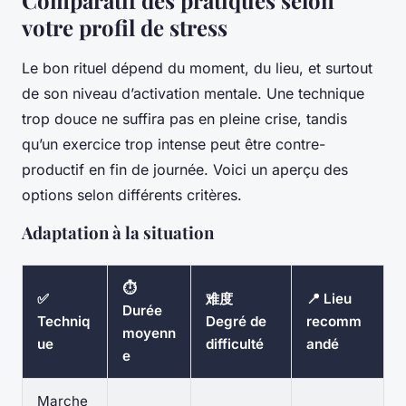
Comparatif des pratiques selon
votre profil de stress
Le bon rituel dépend du moment, du lieu, et surtout
de son niveau d’activation mentale. Une technique
trop douce ne suffira pas en pleine crise, tandis
qu’un exercice trop intense peut être contre-
productif en fin de journée. Voici un aperçu des
options selon différents critères.
Adaptation à la situation
⏱️
✅
难度
📍 Lieu
Durée
Techniq
Degré de
recomm
moyenn
ue
difficulté
andé
e
Marche