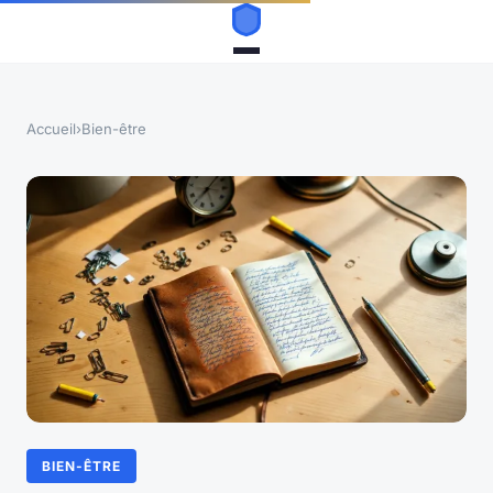
Accueil
›
Bien-être
BIEN-ÊTRE