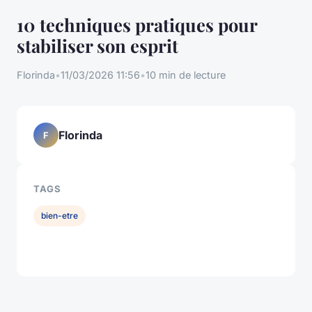
10 techniques pratiques pour
stabiliser son esprit
Florinda
•
11/03/2026 11:56
•
10 min de lecture
Florinda
F
TAGS
bien-etre