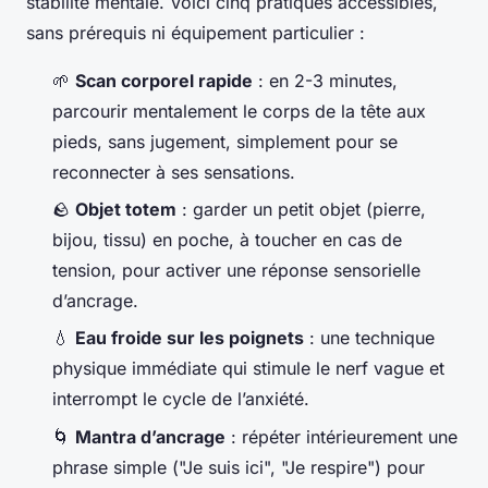
stabilité mentale. Voici cinq pratiques accessibles,
sans prérequis ni équipement particulier :
🌱
Scan corporel rapide
: en 2-3 minutes,
parcourir mentalement le corps de la tête aux
pieds, sans jugement, simplement pour se
reconnecter à ses sensations.
🪨
Objet totem
: garder un petit objet (pierre,
bijou, tissu) en poche, à toucher en cas de
tension, pour activer une réponse sensorielle
d’ancrage.
💧
Eau froide sur les poignets
: une technique
physique immédiate qui stimule le nerf vague et
interrompt le cycle de l’anxiété.
🌀
Mantra d’ancrage
: répéter intérieurement une
phrase simple ("Je suis ici", "Je respire") pour