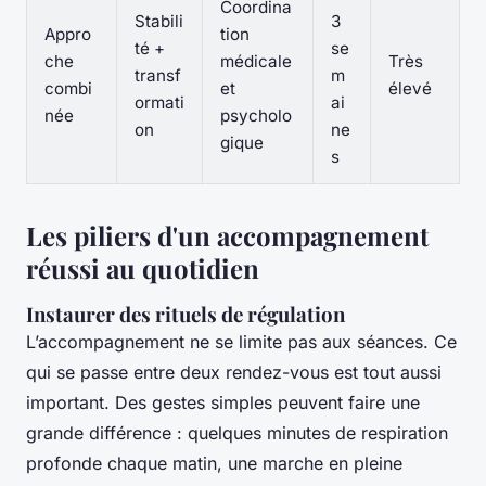
Coordina
Stabili
3
Appro
tion
té +
se
che
médicale
Très
transf
m
combi
et
élevé
ormati
ai
née
psycholo
on
ne
gique
s
Les piliers d'un accompagnement
réussi au quotidien
Instaurer des rituels de régulation
L’accompagnement ne se limite pas aux séances. Ce
qui se passe entre deux rendez-vous est tout aussi
important. Des gestes simples peuvent faire une
grande différence : quelques minutes de respiration
profonde chaque matin, une marche en pleine