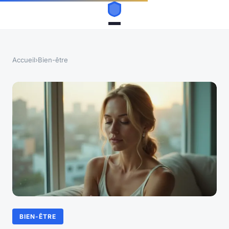
Accueil
›
Bien-être
BIEN-ÊTRE