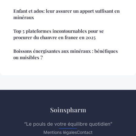
Enfant et ados: leur assurer un apport suffisant en
minéraux
Top 5 plateformes incontournables pour se
procurer du chanvre en france en 2025
Boissons énergisantes aux minéraux : bénéfiques
ou nuisibles ?
Soinspharm
“Le pouls de votre équilibre quotidien”
Mentions légales
Contact