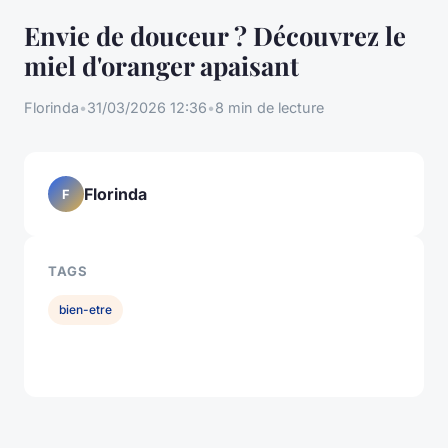
Envie de douceur ? Découvrez le
miel d'oranger apaisant
Florinda
•
31/03/2026 12:36
•
8 min de lecture
Florinda
F
TAGS
bien-etre