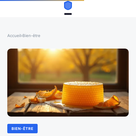
Accueil
›
Bien-être
BIEN-ÊTRE