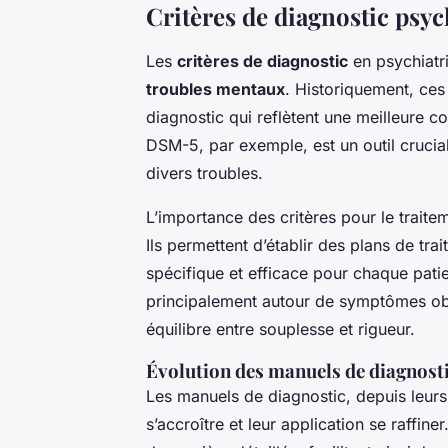
Critères de diagnostic psyc
Les
critères de diagnostic
en psychiatri
troubles mentaux
. Historiquement, ces
diagnostic qui reflètent une meilleure
DSM-5, par exemple, est un outil crucial 
divers troubles.
L’importance des critères pour le trait
Ils permettent d’établir des plans de tr
spécifique et efficace pour chaque patie
principalement autour de symptômes obs
équilibre entre souplesse et rigueur.
Évolution des manuels de diagnost
Les manuels de diagnostic, depuis leur
s’accroître et leur application se raffine