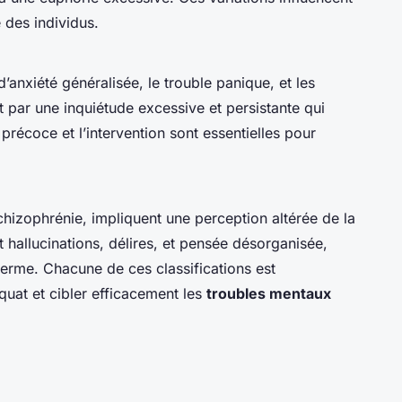
e des individus.
d’anxiété généralisée, le trouble panique, et les
 par une inquiétude excessive et persistante qui
précoce et l’intervention sont essentielles pour
chizophrénie, impliquent une perception altérée de la
 hallucinations, délires, et pensée désorganisée,
terme. Chacune de ces classifications est
quat et cibler efficacement les
troubles mentaux