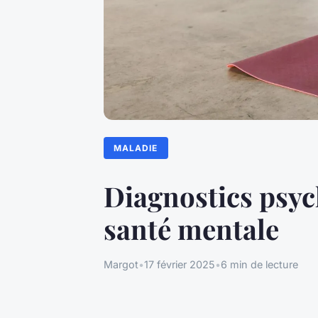
MALADIE
Diagnostics psych
santé mentale
Margot
•
17 février 2025
•
6 min de lecture