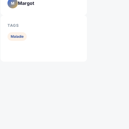
Margot
M
TAGS
Maladie