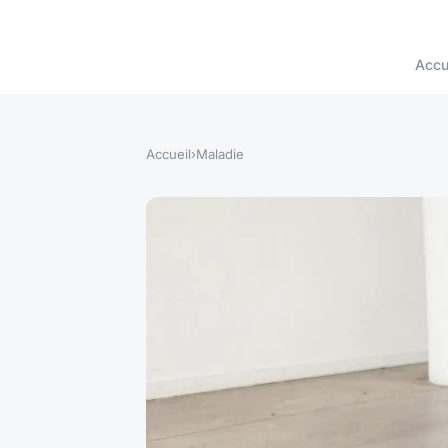
Accu
Accueil
›
Maladie