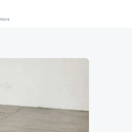
niors