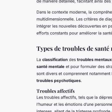
de manière détaillée, facilitant ainsi des
Dans le contexte moderne, la compréh
multidimensionnelle. Les critères de dia
intégrer les nouvelles découvertes en 
efforts constants pour améliorer la sant
Types de troubles de santé
La
classification
des
troubles mentaux
santé mentale
et pour formuler des str
sont divers et comprennent notamment 
troubles psychotiques
.
Troubles affectifs
Les troubles affectifs, tels que la dépre
l’humeur et les émotions d’une personne
intenses, allant de la tristesse profond