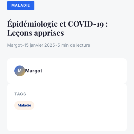
MALADIE
Épidémiologie et COVID-19 :
Leçons apprises
Margot
•
15 janvier 2025
•
5 min de lecture
Margot
M
TAGS
Maladie