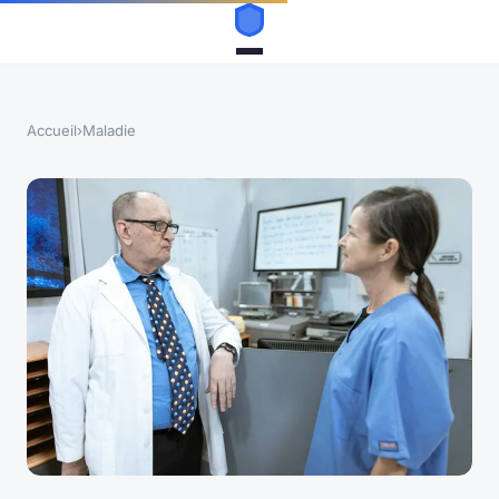
Accueil
›
Maladie