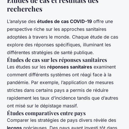
Études de cas et résultats des
recherches
L’analyse des
études de cas COVID-19
offre une
perspective riche sur les approches sanitaires
adoptées à travers le monde. Chaque étude de cas
explore des réponses spécifiques, illuminant les
différentes stratégies de santé publique.
Études de cas sur les réponses sanitaires
Les études sur les
réponses sanitaires
examinent
comment différents systèmes ont réagi face à la
pandémie. Par exemple, l’application de mesures
strictes dans certains pays a permis de réduire
rapidement les taux d’incidence tandis que d’autres
ont misé sur le dépistage massif.
Études comparatives entre pays
Comparer les stratégies de pays divers révèle des
leçons
précieuses. Des pays ayant investi tôt dans