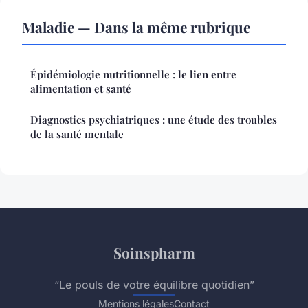
Maladie — Dans la même rubrique
Épidémiologie nutritionnelle : le lien entre
alimentation et santé
Diagnostics psychiatriques : une étude des troubles
de la santé mentale
Soinspharm
“Le pouls de votre équilibre quotidien”
Mentions légales
Contact