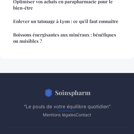
Optimiser vos achats en parapharmacie pour le
bien-être
Enlever un tatouage à Lyon : ce qu'il faut connaître
Boissons énergisantes aux minéraux : bénéfiques
ou nuisibles ?
Soinspharm
“Le pouls de votre équilibre quotidien”
Mentions légales
Contact