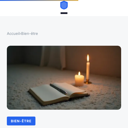
Accueil
›
Bien-être
BIEN-ÊTRE