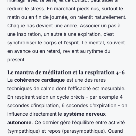
interagir avec la terre, et ce contact peut aider à
réduire le stress. En marchant pieds nus, surtout le
matin ou en fin de journée, on ralentit naturellement.
Chaque pas devient une ancre. Associer un pas à
une inspiration, un autre à une expiration, c’est
synchroniser le corps et l’esprit. Le mental, souvent
en avance ou en retard, revient au rythme du
présent.
Le mantra de méditation et la respiration 4-6
La
cohérence cardiaque
est une des rares
techniques de calme dont l’efficacité est mesurable.
En respirant selon un cycle précis - par exemple 4
secondes d’inspiration, 6 secondes d’expiration - on
influence directement le
système nerveux
autonome
. Ce dernier gère l’équilibre entre activité
(sympathique) et repos (parasympathique). Quand