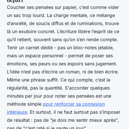
Coucher ses pensées sur papier, c’est comme vider
un sac trop lourd. La charge mentale, ce mélange
d’anxiété, de soucis diffus et de ruminations, trouve
là un exutoire concret. L’écriture libère l’esprit de ce
qu’il retient, souvent sans qu’on s’en rende compte.
Tenir un carnet dédié - pas un bloc-notes jetable,
mais un espace personnel - permet de poser ses
émotions, ses peurs ou ses espoirs sans jugement.
L’idée n’est pas d’écrire un roman, ni de bien écrire.
Même une phrase suffit. Ce qui compte, c’est la
régularité, pas la quantité. S'accorder quelques
minutes par jour pour noter ses pensées est une
méthode simple
pour renforcer sa connexion
intérieure
. Et surtout, il ne faut surtout pas s’imposer
de résultat : pas de "je dois me sentir mieux après",
pas de "c’est raté si je saute un jour".