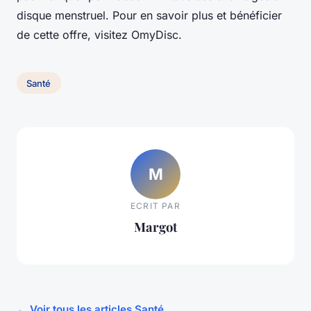
disque menstruel. Pour en savoir plus et bénéficier
de cette offre, visitez OmyDisc.
Santé
M
ECRIT PAR
Margot
← Voir tous les articles Santé