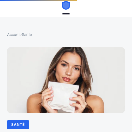
Accueil
›
Santé
SANTÉ