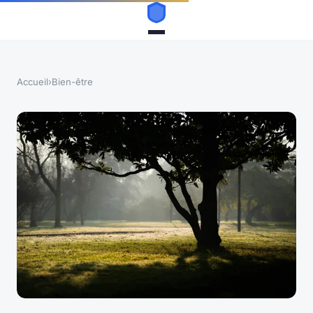
Accueil
›
Bien-être