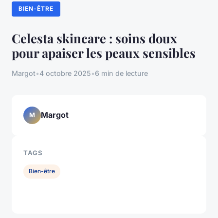
BIEN-ÊTRE
Celesta skincare : soins doux
pour apaiser les peaux sensibles
Margot
•
4 octobre 2025
•
6 min de lecture
Margot
M
TAGS
Bien-être